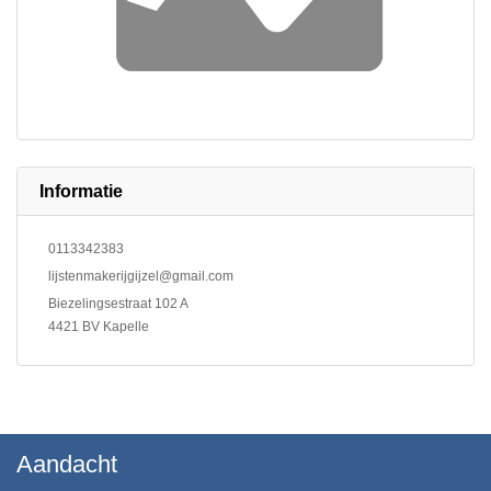
Informatie
0113342383
lijstenmakerijgijzel@gmail.com
Biezelingsestraat 102 A
4421 BV Kapelle
Aandacht