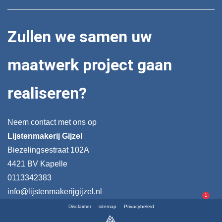
Zullen we samen uw
maatwerk project gaan
realiseren?
Neem contact met ons op
Lijstenmakerij Gijzel
Biezelingsestraat 102A
4421 BV Kapelle
0113342383
info@lijstenmakerijgijzel.nl
1
Disclaimer
sitemap
Privacybeleid